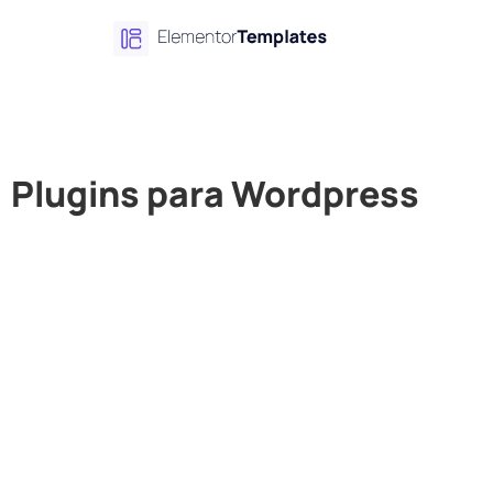
Plugins para Wordpress
Plugins gratuitos e pagos para Wordpress.
Fazemos a melhor seleção de plugins criados dentro dos 
otimizados.